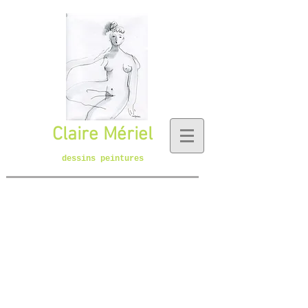
Claire Mériel
dessins peintures