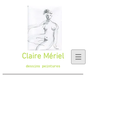
Claire Mériel
dessins peintures